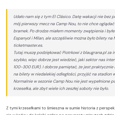
Udało nam się z tym El Clásico. Datę wakacji nie bez 
mój pierwszy mecz na Camp Nou, to nie chce oglądać 
bramek. Po drodze miałem momenty zwątpienia i byłem
Espanyol i Milan, ale szczęśliwie można było bilety n
ticketmaster.es.
Tutaj muszę podziękować Piotrkowi z blaugrana.pl za i
szybko, więc dobrze jest wiedzieć, jaki sektor nas int
100-300 EUR). I dobrze pamiętać, że jest praktycznie
na bilety w niedalekiej odległości, przyjść na stadion w
Normalnie w sezonie Camp Nou nie jest wypełnione po 
krzesełka, ale zbyt wiele ich zeszłej soboty nie było.
Z tymi krzesełkami to śmieszna w sumie historia z perspe