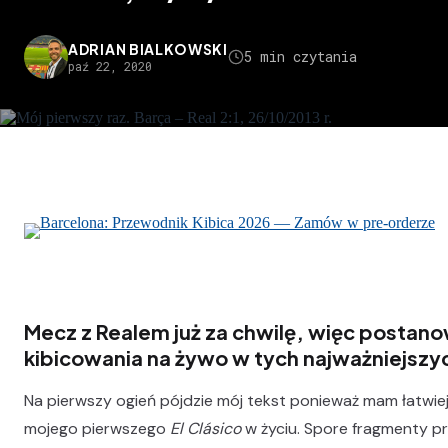
ADRIAN BIALKOWSKI
5 min czytania
paź 22, 2020
Mecz z Realem już za chwilę, więc postan
kibicowania na żywo w tych najważniejszy
Na pierwszy ogień pójdzie mój tekst ponieważ mam łatwiej
mojego pierwszego
El Clásico
w życiu. Spore fragmenty prz