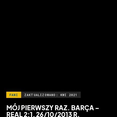
FANI
ZAKTUALIZOWANO: KWI 2021
MÓJ PIERWSZY RAZ. BARÇA –
REAL 2:1, 26/10/2013 R.